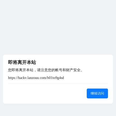
即将离开本站
您即将离开本站，请注意您的帐号和财产安全。
https://hackv.lanzouu.com/b01to9g4sd
继续访问