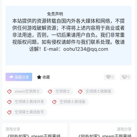
免责声明
本站提供的资源转载自国内外各大媒体和网络，不提
供任何游戏破解资源；不得将上述内容用于商业或者
非法用途，否则，一切后果请用户自负。我们非常重
视版权问题，如有侵权请邮件与我们联系处理。敬请
谅解！E-mail：oohu1234@qq.com
0
0
海报分享
收藏
steam空洞骑士
空洞骑士
空洞骑士破解版
空洞骑士离线共享
空洞骑士离线版
空洞骑士离线账号
游戏分享
游戏分享
《何处如家》steam正版离线
《何处如家》steam正版离线