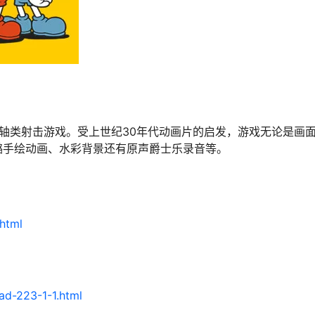
卷轴类射击游戏。受上世纪30年代动画片的启发，游戏无论是画
璐手绘动画、水彩背景还有原声爵士乐录音等。
html
ad-223-1-1.html