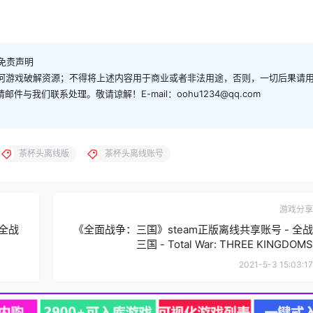
免责声明
何游戏破解资源；不得将上述内容用于商业或者非法用途，否则，一切后果请
与我们联系处理。敬请谅解！E-mail：oohu1234@qq.com
茶杯头离线版
茶杯头离线账号
游戏分享
 全战
《全面战争：三国》steam正版离线共享账号 - 全战
三国 - Total War: THREE KINGDOMS
2021-5-3 15:03:17