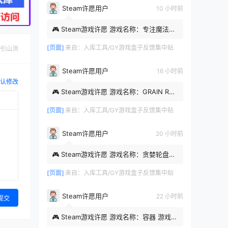
Steam许愿用户
10 小时前
🎮 Steam游戏许愿 游戏名称：专注魔法屋
Steam APP ID：4202710 游戏类型：番茄
钟 时间：2026-08-08 07:...
[页面]
来自：
入库工具/GY游戏盒子反馈集中贴
引山洪
Steam许愿用户
16 小时前
认修改
🎮 Steam游戏许愿 游戏名称：GRAIN ROT
Steam APP ID：4450620 时间：2026-
08-08 01:46:39
[页面]
来自：
入库工具/GY游戏盒子反馈集中贴
Steam许愿用户
20 小时前
🎮 Steam游戏许愿 游戏名称：贪婪轮盘
Steam APP ID：4529660 游戏类型：肉
鸽，赌博 时间：2026-08-07 2...
[页面]
来自：
入库工具/GY游戏盒子反馈集中贴
Steam许愿用户
22 小时前
提交
🎮 Steam游戏许愿 游戏名称：容器 游戏类
型：恐怖游戏 时间：2026-08-07