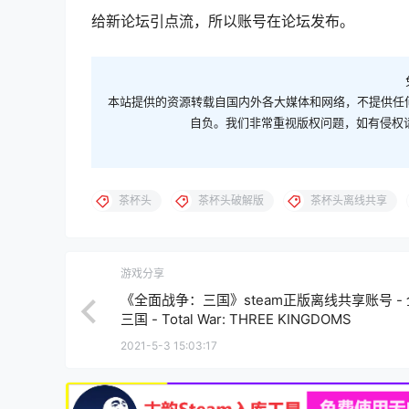
给新论坛引点流，所以账号在论坛发布。
本站提供的资源转载自国内外各大媒体和网络，不提供任
自负。我们非常重视版权问题，如有侵权请邮件
茶杯头
茶杯头破解版
茶杯头离线共享
游戏分享
《全面战争：三国》steam正版离线共享账号 -
三国 - Total War: THREE KINGDOMS
2021-5-3 15:03:17