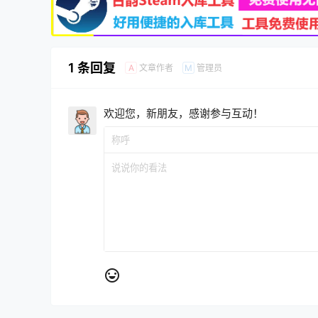
1 条回复
文章作者
管理员
A
M
欢迎您，新朋友，感谢参与互动！