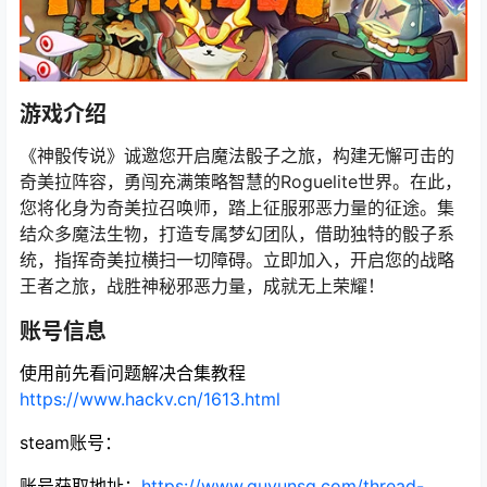
游戏介绍
《神骰传说》诚邀您开启魔法骰子之旅，构建无懈可击的
奇美拉阵容，勇闯充满策略智慧的Roguelite世界。在此，
您将化身为奇美拉召唤师，踏上征服邪恶力量的征途。集
结众多魔法生物，打造专属梦幻团队，借助独特的骰子系
统，指挥奇美拉横扫一切障碍。立即加入，开启您的战略
王者之旅，战胜神秘邪恶力量，成就无上荣耀！
账号信息
使用前先看问题解决合集教程
https://www.hackv.cn/1613.html
steam账号：
账号获取地址
：
https://www.guyunsq.com/thread-