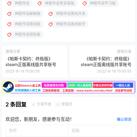
神骰传说
神骰传说免安装版
神骰传说学习版
神骰传说破解版
神骰传说离线共享
神骰传说离线版
神骰传说离线账号
神骰传说绿色版
游戏分享
游戏分享
《帕斯卡契约：终极版》
《帕斯卡契约：终极版》
steam正版离线版共享账号
steam正版离线版共享账号
2022-8-19 15:50:55
2022-8-19 15:50:55
2 条回复
文章作者
管理员
A
M
欢迎您，新朋友，感谢参与互动！
确认修改