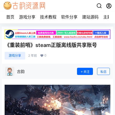
首页
游戏分享
技术教程
软件分享
建站源码
主题
《重装前哨》steam正版离线版共享账号
0
游戏分享
2 年前
古韵
关注
私信