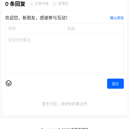
0 条回复
文章作者
管理员
A
M
欢迎您，新朋友，感谢参与互动！
确认修改
提交
暂无讨论，说说你的看法吧