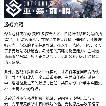
游戏介绍
深入危机密布的“天印”监控无人区，您将担任移动哨站的指
挥官，手握“溶质枪”，在探险中收集珍稀武器部件，不断增
强火力，与您的哨站并肩作战。在这里，塔防、FPS、RTS
等多元玩法巧妙结合，考验您的策略与反应能力。面对汹
涌而来的敌军，您需要灵活应变，运用各种战术手段将其
消灭殆尽。
此外，游戏还提供多人合作模式，让您召集志同道合的伙
伴，共同抵御敌人、攻克重重难关。在并肩作战的过程
中，增进彼此之间的默契与信任，共同从“天印”手中夺回失
地，重铸大地的辉煌。
这款游戏不仅充满刺激与挑战，更融合了多种玩法与元
素，为您带来前所未有的游戏体验。无论您是喜欢策略塔