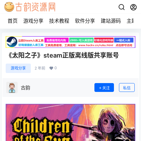
首页
游戏分享
技术教程
软件分享
建站源码
主题
《太阳之子》steam正版离线版共享账号
0
游戏分享
2 年前
古韵
关注
私信