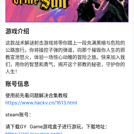
游戏介绍
这款战术解谜射击游戏将带你踏上一段充满黑暗与危险的
公路旅行。你将操控子弹的弹道，向那个摧毁你人生的邪
教宣泄怒火，体验一场惊心动魄的冒险之旅。快来加入我
们，用你的智慧和勇气，揭开这个邪教的秘密，守护你的
人生！
账号信息
使用前先看问题解决合集教程
https://www.hackv.cn/1613.html
steam账号：
请下载GY Game游戏盒子进行游玩，下载地址：
https://api.guyunsq.com/