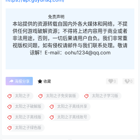
免责声明
本站提供的资源转载自国内外各大媒体和网络，不提
供任何游戏破解资源；不得将上述内容用于商业或者
非法用途，否则，一切后果请用户自负。我们非常重
视版权问题，如有侵权请邮件与我们联系处理。敬请
谅解！E-mail：oohu1234@qq.com
0
0
海报分享
收藏
太阳之子
太阳之子免安装版
太阳之子学习版
太阳之子破解版
太阳之子离线共享
太阳之子离线版
太阳之子离线账号
太阳之子绿色版