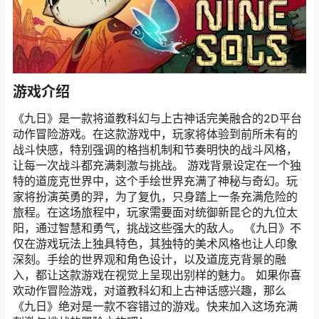
游戏介绍
《九日》是一款将道教科幻与上古神话完美融合的2D平台
动作冒险游戏。在这款游戏中，玩家将体验到前所未有的
战斗快感，特别强调的格挡机制和节奏明快的战斗风格，
让每一次战斗都充满刺激与挑战。 游戏背景设定在一个独
特的道庞克世界中，这个手绘世界充满了神秘与奇幻。玩
家将扮演英勇的羿，为了复仇，只身踏上一条充满危险的
旅程。在这场旅程中，玩家需要面对统御新昆仑的九位太
阳，通过智慧和勇气，挑战这些强大的敌人。 《九日》不
仅在游戏玩法上独具特色，其独特的美术风格也让人印象
深刻。手绘的世界观和角色设计，以及道庞克背景的融
入，都让这款游戏在视觉上呈现出别样的魅力。 如果你喜
欢动作冒险游戏，对道教科幻和上古神话感兴趣，那么
《九日》绝对是一款不容错过的游戏。快来加入这场充满