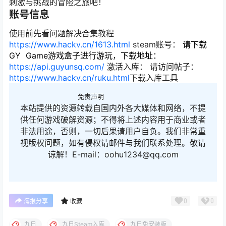
刺激与挑战的冒险之旅吧！
账号信息
使用前先看问题解决合集教程
https://www.hackv.cn/1613.html
steam账号：
请下载
GY Game游戏盒子进行游玩，下载地址：
https://api.guyunsq.com/
激活入库： 请访问帖子：
https://www.hackv.cn/ruku.html
下载入库工具
免责声明
本站提供的资源转载自国内外各大媒体和网络，不提
供任何游戏破解资源；不得将上述内容用于商业或者
非法用途，否则，一切后果请用户自负。我们非常重
视版权问题，如有侵权请邮件与我们联系处理。敬请
谅解！E-mail：oohu1234@qq.com
0
0
海报分享
收藏
九日
九日Steam入库
九日免安装版