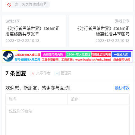
冰与火之舞离线账号
游戏分享
游戏分享
《时行者黑暗世界》steam正
《时行者黑暗世界》steam正
版离线版共享账号
版离线版共享账号
2023-12-2 22:10:13
2023-12-2 22:10:13
7 条回复
文章作者
管理员
A
M
欢迎您，新朋友，感谢参与互动！
确认修改