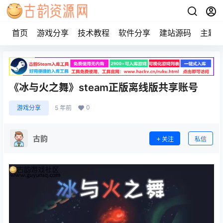
首页
游戏分享
技术教程
软件分享
建站源码
主题
《冰与火之舞》steam正版离线版共享账号
0
游戏分享
5 年前
古韵
关注
私信