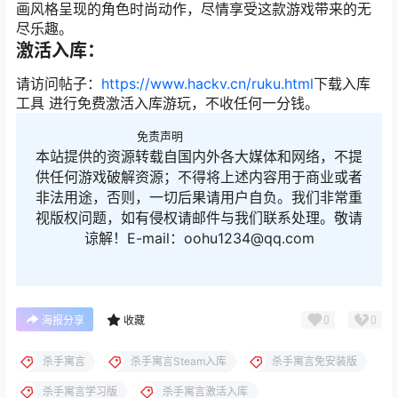
画风格呈现的角色时尚动作，尽情享受这款游戏带来的无
尽乐趣。
激活入库：
请访问帖子：
https://www.hackv.cn/ruku.html
下载入库
工具 进行免费激活入库游玩，不收任何一分钱。
免责声明
本站提供的资源转载自国内外各大媒体和网络，不提
供任何游戏破解资源；不得将上述内容用于商业或者
非法用途，否则，一切后果请用户自负。我们非常重
视版权问题，如有侵权请邮件与我们联系处理。敬请
谅解！E-mail：oohu1234@qq.com
0
0
海报分享
收藏
杀手寓言
杀手寓言Steam入库
杀手寓言免安装版
杀手寓言学习版
杀手寓言激活入库