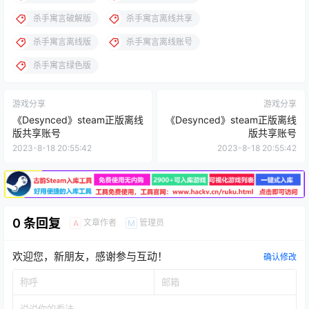
杀手寓言破解版
杀手寓言离线共享
杀手寓言离线版
杀手寓言离线账号
杀手寓言绿色版
游戏分享
游戏分享
《Desynced》steam正版离线
《Desynced》steam正版离线
版共享账号
版共享账号
2023-8-18 20:55:42
2023-8-18 20:55:42
0 条回复
文章作者
管理员
A
M
欢迎您，新朋友，感谢参与互动！
确认修改