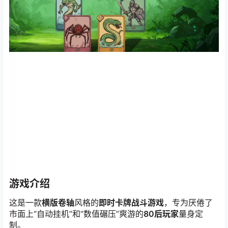
游戏介绍
这是一款
横版卷轴
风格的
即时卡牌战斗游戏
，专为厌倦了
市面上“自动挂机”和“数值碾压”爽游的
80后玩家
量身定
制。