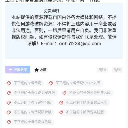
工具 进行免费激活入库游玩，不收任何一分钱。
免责声明
本站提供的资源转载自国内外各大媒体和网络，不提
供任何游戏破解资源；不得将上述内容用于商业或者
非法用途，否则，一切后果请用户自负。我们非常重
视版权问题，如有侵权请邮件与我们联系处理。敬请
谅解！E-mail：oohu1234@qq.com
0
0
海报分享
收藏
不正经的卡牌传说
不正经的卡牌传说Steam入库
不正经的卡牌传说免安装版
不正经的卡牌传说免费入库
不正经的卡牌传说学习版
不正经的卡牌传说激活入库
不正经的卡牌传说破解版
不正经的卡牌传说离线版
不正经的卡牌传说绿色版