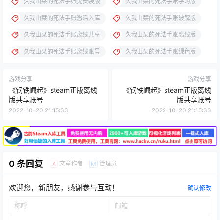
久我山栞的死法手账免安装版
久我山栞的死法手账学习版
久我山栞的死法手账激活入库
久我山栞的死法手账破解版
久我山栞的死法手账离线共享
久我山栞的死法手账离线版
久我山栞的死法手账离线账号
久我山栞的死法手账绿色版
游戏分享
游戏分享
《钢铁崛起》steam正版离线
《钢铁崛起》steam正版离线
版共享账号
版共享账号
2022-10-20 21:15:33
2022-10-20 21:15:33
0 条回复
文章作者
管理员
A
M
欢迎您，新朋友，感谢参与互动！
确认修改