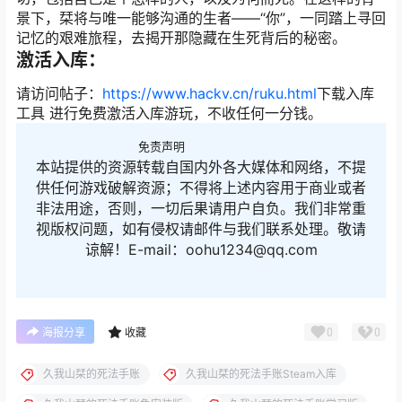
景下，栞将与唯一能够沟通的生者——“你”，一同踏上寻回
记忆的艰难旅程，去揭开那隐藏在生死背后的秘密。
激活入库：
请访问帖子：
https://www.hackv.cn/ruku.html
下载入库
工具 进行免费激活入库游玩，不收任何一分钱。
免责声明
本站提供的资源转载自国内外各大媒体和网络，不提
供任何游戏破解资源；不得将上述内容用于商业或者
非法用途，否则，一切后果请用户自负。我们非常重
视版权问题，如有侵权请邮件与我们联系处理。敬请
谅解！E-mail：oohu1234@qq.com
0
0
海报分享
收藏
久我山栞的死法手账
久我山栞的死法手账Steam入库