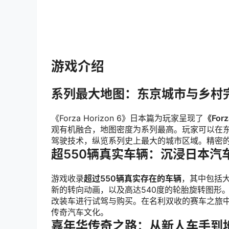
游戏介绍
系列最大地图：东京城市与乡村
《Forza Horizon 6》日本篇为玩家呈现了
《Fo
观有机融合，地图密度为系列最高。玩家可以在
驾驶技术，纵览系列史上最大的城市区域。精密
超550辆真实车辆：沉浸日本汽
游戏收录
超过550辆真实存在的车辆
，其中包括
新的转向动画，以及高达540度的轮胎旋转图形
改装车进行试驾与购买。在名利双收的赛车之旅
传奇汽车文化。
嘉年华传奇之路：从新人车手到