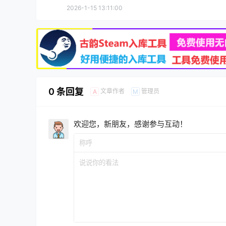
2026-1-15 13:11:00
0 条回复
文章作者
管理员
A
M
欢迎您，新朋友，感谢参与互动！