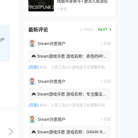
线版共享账号+激活入库游玩
1 年前
最新评论
PREV
NEXT
用户
Steam许愿用户
1 天前
🎮 Steam游戏许愿 游戏名称：奇怪的RPG
Steam APP ID：1902710 时间：2026-
08-08 09:10:56
[页面]
来自：
入库工具/GY游戏盒子反馈集中贴
Steam许愿用户
1 天前
🎮 Steam游戏许愿 游戏名称：专注魔法屋
Steam APP ID：4202710 游戏类型：番茄
钟 时间：2026-08-08 07:...
[页面]
来自：
入库工具/GY游戏盒子反馈集中贴
Steam许愿用户
1 天前
🎮 Steam游戏许愿 游戏名称：GRAIN ROT
Steam APP ID：4450620 时间：2026-