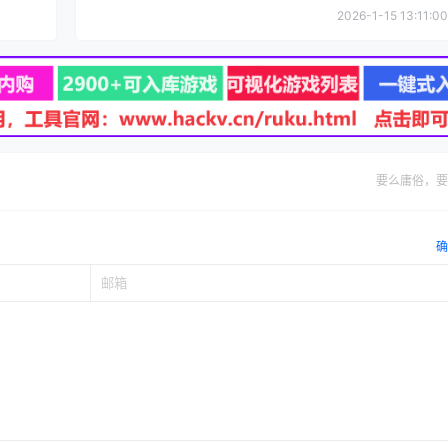
2026-1-15 13:11:00
要么庸俗，要
确