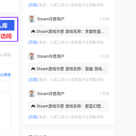
08-08 01:46:39
[页面]
来自：
入库工具/GY游戏盒子反馈集中贴
Steam许愿用户
1 天前
🎮 Steam游戏许愿 游戏名称：贪婪轮盘
Steam APP ID：4529660 游戏类型：肉
鸽，赌博 时间：2026-08-07 2...
[页面]
来自：
入库工具/GY游戏盒子反馈集中贴
么孤独
Steam许愿用户
1 天前
🎮 Steam游戏许愿 游戏名称：容器 游戏类
型：恐怖游戏 时间：2026-08-07
认修改
19:55:46
[页面]
来自：
入库工具/GY游戏盒子反馈集中贴
Steam许愿用户
1 天前
🎮 Steam游戏许愿 游戏名称：碧蓝幻想
Relink 无尽黄昏（特别版） 时间：2026-
08-07 18:41:52
[页面]
来自：
入库工具/GY游戏盒子反馈集中贴