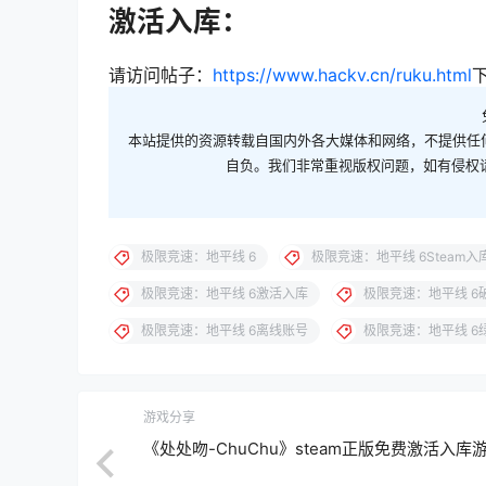
激活入库：
请访问帖子：
https://www.hackv.cn/ruku.html
本站提供的资源转载自国内外各大媒体和网络，不提供任
自负。我们非常重视版权问题，如有侵权请邮件
极限竞速：地平线 6
极限竞速：地平线 6Steam入
极限竞速：地平线 6激活入库
极限竞速：地平线 6
极限竞速：地平线 6离线账号
极限竞速：地平线 6
游戏分享
《处处吻-ChuChu》steam正版免费激活入库