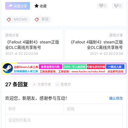
0
0
海报分享
收藏
MKCMS
影视
游戏分享
游戏分享
《Fallout 4辐射4》steam正版
《Fallout 4辐射4》steam正版
全DLC离线共享账号
全DLC离线共享账号
2021-4-22 22:03:59
2021-4-22 22:03:59
27 条回复
文章作者
管理员
A
M
欢迎您，新朋友，感谢参与互动！
确认修改