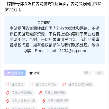
目前账号都会发在古韵游戏社区里面，古韵资源网用来转
发链接用。
免责声明
本站提供的资源转载自国内外各大媒体和网络，不提
供任何游戏破解资源；不得将上述内容用于商业或者
非法用途，否则，一切后果请用户自负。我们非常重
视版权问题，如有侵权请邮件与我们联系处理。敬请
谅解！E-mail：oohu1234@qq.com
0
0
海报分享
收藏
盗贼之海
盗贼之海中文版
盗贼之海免安装版
盗贼之海破解版
盗贼之海硬盘版
盗贼之海离线共享
盗贼之海离线版