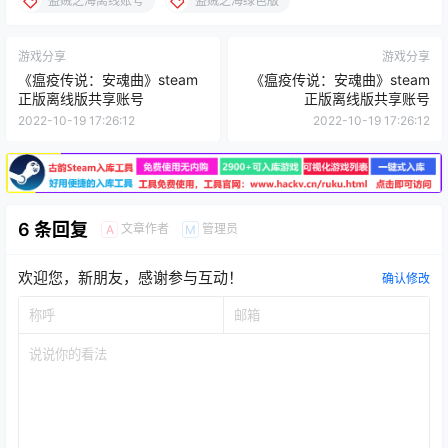
盗贼之海离线账号
盗贼之海绿色版
游戏分享
游戏分享
《瘟疫传说：安魂曲》steam
《瘟疫传说：安魂曲》steam
正版离线版共享账号
正版离线版共享账号
2022-10-19 17:26:12
2022-10-19 17:26:12
6 条回复
文章作者
管理员
A
M
欢迎您，新朋友，感谢参与互动！
确认修改