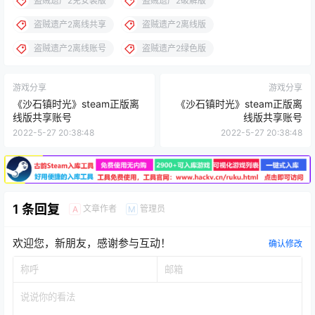
盗贼遗产2免安装版
盗贼遗产2破解版
盗贼遗产2离线共享
盗贼遗产2离线版
盗贼遗产2离线账号
盗贼遗产2绿色版
游戏分享
游戏分享
《沙石镇时光》steam正版离
《沙石镇时光》steam正版离
线版共享账号
线版共享账号
2022-5-27 20:38:48
2022-5-27 20:38:48
1 条回复
文章作者
管理员
A
M
欢迎您，新朋友，感谢参与互动！
确认修改