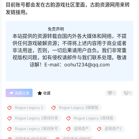
目前账号都会发在古韵游戏社区里面，古韵资源网用来转
发链接用。
免责声明
本站提供的资源转载自国内外各大媒体和网络，不提
供任何游戏破解资源；不得将上述内容用于商业或者
非法用途，否则，一切后果请用户自负。我们非常重
视版权问题，如有侵权请邮件与我们联系处理。敬请
谅解！E-mail：oohu1234@qq.com
0
0
海报分享
收藏
Rogue Legacy 2
Rogue Legacy 2破解版
Rogue Legacy 2离线共享
Rogue Legacy 2离线版
Rogue Legacy 2离线账号
盗贼遗产
盗贼遗产2