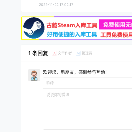
2022-11-22 17:02:17
1 条回复
文章作者
管理员
A
M
欢迎您，新朋友，感谢参与互动！