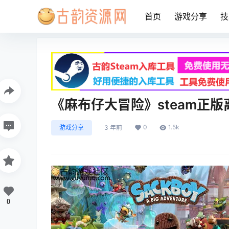
首页
游戏分享
技
《麻布仔大冒险》steam正
0
1.5k
游戏分享
3 年前
0