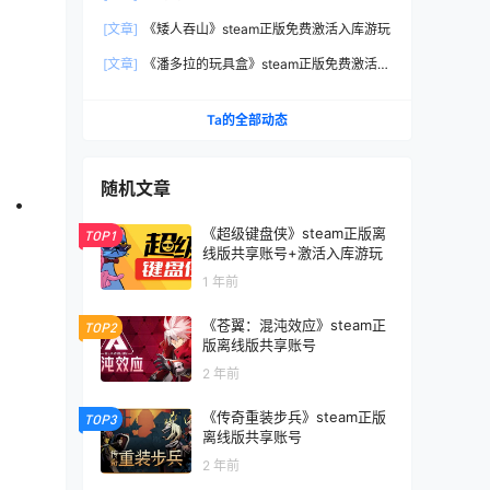
玩
[文章]
《矮人吞山》steam正版免费激活入库游玩
[文章]
《潘多拉的玩具盒》steam正版免费激活入
库游玩
Ta的全部动态
随机文章
 •
《超级键盘侠》steam正版离
TOP1
线版共享账号+激活入库游玩
1 年前
《苍翼：混沌效应》steam正
TOP2
版离线版共享账号
2 年前
《传奇重装步兵》steam正版
TOP3
离线版共享账号
2 年前