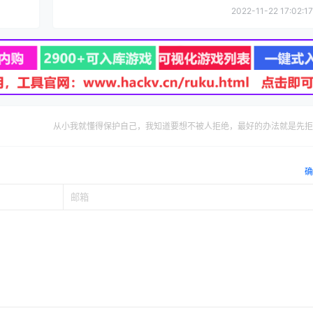
2022-11-22 17:02:17
从小我就懂得保护自己，我知道要想不被人拒绝，最好的办法就是先拒
确