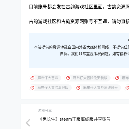
目前账号都会发在古韵游戏社区里面，古韵资源
古韵游戏社区和古韵资源网账号不互通，请勿直接
本站提供的资源转载自国内外各大媒体和网络，不提供任
自负。我们非常重视版权问题，如有侵权请邮件
麻布仔大冒险
麻布仔大冒险免安装版
麻布
麻布仔大冒险离线版
麻布仔大冒险离线账号
游戏分享
《觅长生》steam正版离线版共享账号