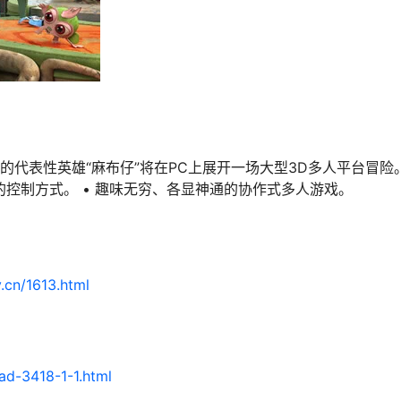
on®的代表性英雄“麻布仔”将在PC上展开一场大型3D多人平台冒险。
的控制方式。 • 趣味无穷、各显神通的协作式多人游戏。
.cn/1613.html
ad-3418-1-1.html