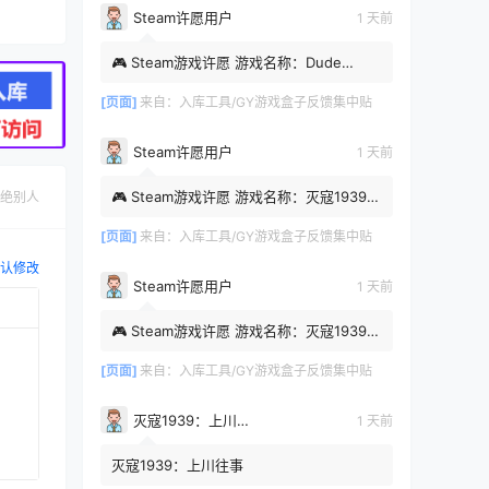
Steam许愿用户
1 天前
🎮 Steam游戏许愿 游戏名称：Dude
Simulator: My Apologies Steam APP
ID：4801740 游戏类型：动作，射...
[页面]
来自：
入库工具/GY游戏盒子反馈集中贴
Steam许愿用户
1 天前
🎮 Steam游戏许愿 游戏名称：灭寇1939：
绝别人
上川往事 Steam APP ID：4108460 游戏
类型：互动影游 时间：2026...
[页面]
来自：
入库工具/GY游戏盒子反馈集中贴
认修改
Steam许愿用户
1 天前
🎮 Steam游戏许愿 游戏名称：灭寇1939：
上川往事 Steam APP ID：4108460 游戏
类型：互动影游 时间：2026...
[页面]
来自：
入库工具/GY游戏盒子反馈集中贴
灭寇1939：上川往事
1 天前
灭寇1939：上川往事