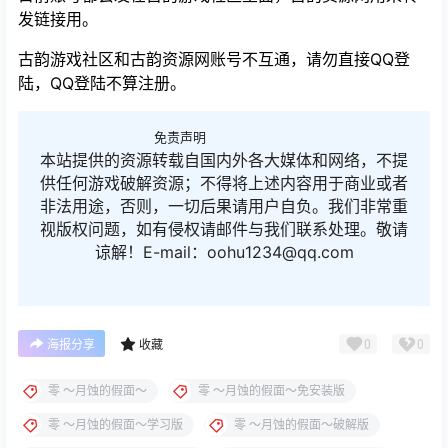
发链接用。
古韵游戏社区和古韵资源网账号不互通，请勿直接QQ登
陆，QQ登陆不算注册。
免责声明
本站提供的资源转载自国内外各大媒体和网络，不提
供任何游戏破解资源；不得将上述内容用于商业或者
非法用途，否则，一切后果请用户自负。我们非常重
视版权问题，如有侵权请邮件与我们联系处理。敬请
谅解！E-mail：oohu1234@qq.com
0
0
海报分享
收藏
零 ～月蚀的假面～
零 ～月蚀的假面～免安装版
零 ～月蚀的假面～学习版
零 ～月蚀的假面～破解版