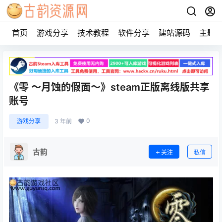
首页
游戏分享
技术教程
软件分享
建站源码
主题
《零 ～月蚀的假面～》steam正版离线版共享
账号
0
游戏分享
3 年前
古韵
关注
私信