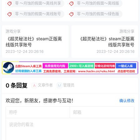
零 ～月蚀的假面～离线共享
零 ～月蚀的假面～离线版
零 ～月蚀的假面～离线账号
零 ～月蚀的假面～绿色版
游戏分享
游戏分享
《超灵秘法社》steam正版离
《超灵秘法社》steam正版离
线版共享账号
线版共享账号
2023-12-24 20:26:16
2023-12-24 20:26:16
0 条回复
文章作者
管理员
A
M
欢迎您，新朋友，感谢参与互动！
确认修改