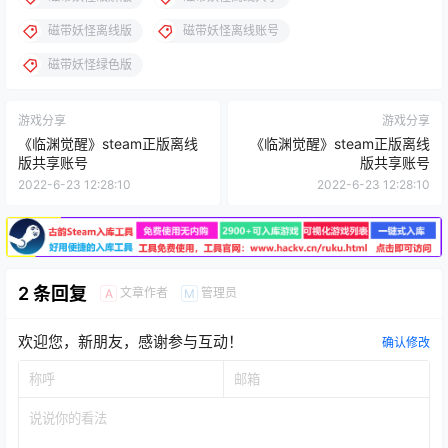
磁带妖怪离线版
磁带妖怪离线账号
磁带妖怪绿色版
游戏分享
游戏分享
《临渊觉醒》steam正版离线
《临渊觉醒》steam正版离线
版共享账号
版共享账号
2022-6-23 12:28:10
2022-6-23 12:28:10
2 条回复
文章作者
管理员
A
M
欢迎您，新朋友，感谢参与互动！
确认修改