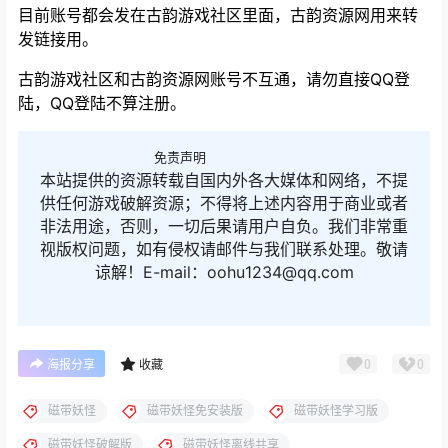
目前账号都会发在古韵游戏社区里面，古韵资源网用来转
发链接用。
古韵游戏社区和古韵资源网账号不互通，请勿直接QQ登
陆，QQ登陆不算注册。
免责声明
本站提供的资源转载自国内外各大媒体和网络，不提
供任何游戏破解资源；不得将上述内容用于商业或者
非法用途，否则，一切后果请用户自负。我们非常重
视版权问题，如有侵权请邮件与我们联系处理。敬请
谅解！E-mail：oohu1234@qq.com
0
0
海报分享
收藏
磁带妖怪
磁带妖怪免安装版
磁带妖怪学习版
磁带妖怪破解版
磁带妖怪离线共享