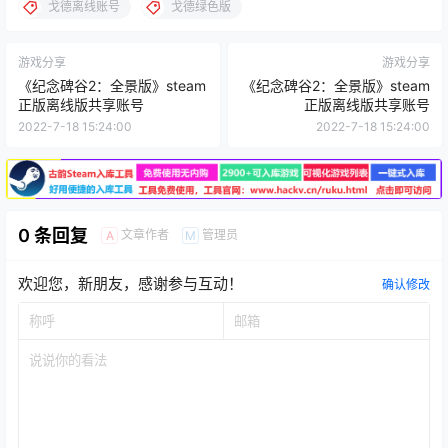
戈德离线账号
戈德绿色版
游戏分享
游戏分享
《纪念碑谷2：全景版》steam
《纪念碑谷2：全景版》steam
正版离线版共享账号
正版离线版共享账号
2022-7-18 15:24:00
2022-7-18 15:24:00
0 条回复
文章作者
管理员
A
M
欢迎您，新朋友，感谢参与互动！
确认修改