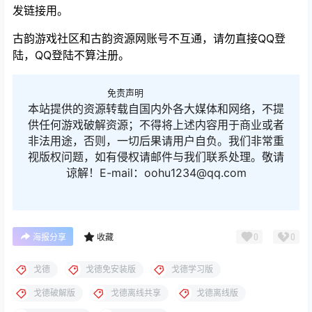
发链接用。
古韵游戏社区和古韵资源网账号不互通，请勿直接QQ登
陆，QQ登陆不算注册。
免责声明
本站提供的资源转载自国内外各大媒体和网络，不提
供任何游戏破解资源；不得将上述内容用于商业或者
非法用途，否则，一切后果请用户自负。我们非常重
视版权问题，如有侵权请邮件与我们联系处理。敬请
谅解！E-mail：oohu1234@qq.com
0
0
海报分享
收藏
戈德
戈德免安装版
戈德学习版
戈德破解版
戈德离线共享
戈德离线版