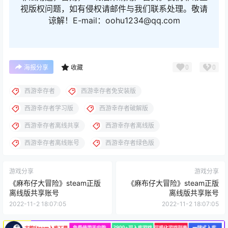
视版权问题，如有侵权请邮件与我们联系处理。敬请
谅解！E-mail：oohu1234@qq.com
0
0
海报分享
收藏
西游幸存者
西游幸存者免安装版
西游幸存者学习版
西游幸存者破解版
西游幸存者离线共享
西游幸存者离线版
西游幸存者离线账号
西游幸存者绿色版
游戏分享
游戏分享
《麻布仔大冒险》steam正版
《麻布仔大冒险》steam正版
离线版共享账号
离线版共享账号
2022-11-2 18:07:05
2022-11-2 18:07:05