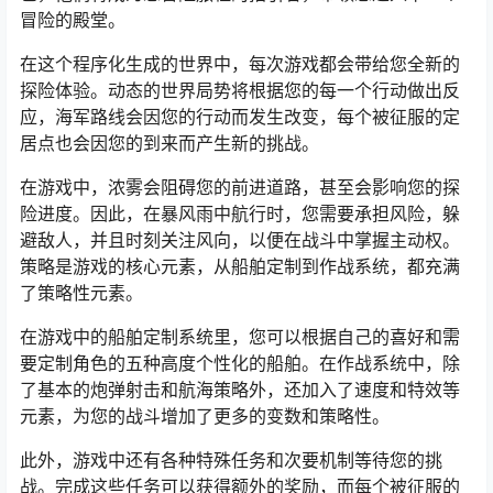
冒险的殿堂。
在这个程序化生成的世界中，每次游戏都会带给您全新的
探险体验。动态的世界局势将根据您的每一个行动做出反
应，海军路线会因您的行动而发生改变，每个被征服的定
居点也会因您的到来而产生新的挑战。
在游戏中，浓雾会阻碍您的前进道路，甚至会影响您的探
险进度。因此，在暴风雨中航行时，您需要承担风险，躲
避敌人，并且时刻关注风向，以便在战斗中掌握主动权。
策略是游戏的核心元素，从船舶定制到作战系统，都充满
了策略性元素。
在游戏中的船舶定制系统里，您可以根据自己的喜好和需
要定制角色的五种高度个性化的船舶。在作战系统中，除
了基本的炮弹射击和航海策略外，还加入了速度和特效等
元素，为您的战斗增加了更多的变数和策略性。
此外，游戏中还有各种特殊任务和次要机制等待您的挑
战。完成这些任务可以获得额外的奖励，而每个被征服的