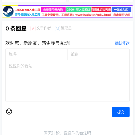
0 条回复
文章作者
管理员
A
M
欢迎您，新朋友，感谢参与互动！
确认修改
提交
暂无讨论，说说你的看法吧