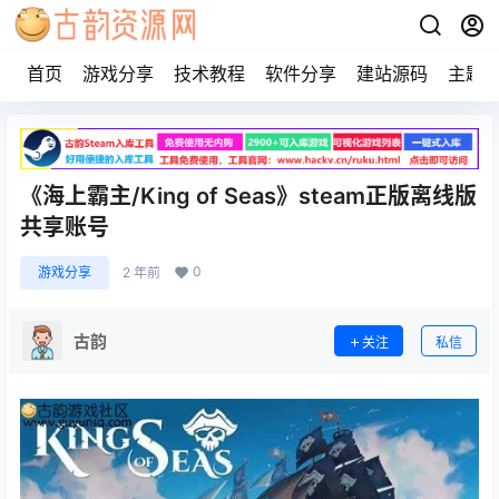
首页
游戏分享
技术教程
软件分享
建站源码
主题
《海上霸主/King of Seas》steam正版离线版
共享账号
0
游戏分享
2 年前
古韵
关注
私信