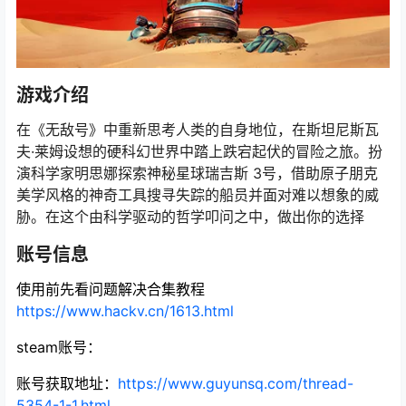
游戏介绍
在《无敌号》中重新思考人类的自身地位，在斯坦尼斯瓦
夫·莱姆设想的硬科幻世界中踏上跌宕起伏的冒险之旅。扮
演科学家明思娜探索神秘星球瑞吉斯 3号，借助原子朋克
美学风格的神奇工具搜寻失踪的船员并面对难以想象的威
胁。在这个由科学驱动的哲学叩问之中，做出你的选择
账号信息
使用前先看问题解决合集教程
https://www.hackv.cn/1613.html
steam账号：
账号获取地址
：
https://www.guyunsq.com/thread-
5354-1-1.html