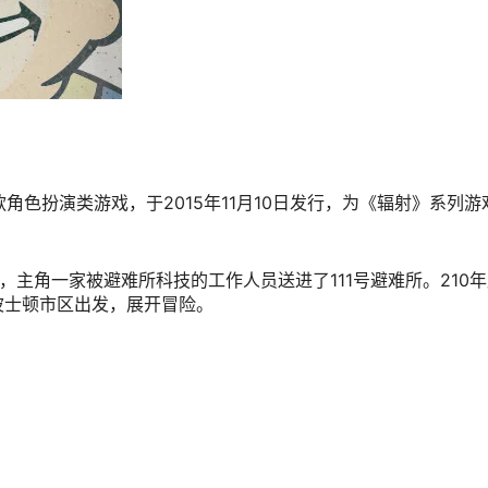
发的一款角色扮演类游戏，于2015年11月10日发行，为《辐射》系列
），主角一家被避难所科技的工作人员送进了111号避难所。210
波士顿市区出发，展开冒险。