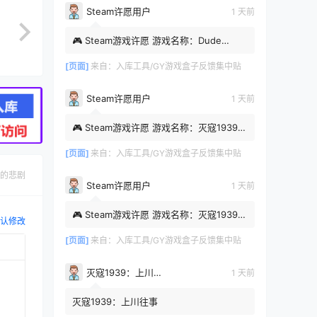
Steam许愿用户
1 天前
🎮 Steam游戏许愿 游戏名称：Dude
Simulator: My Apologies Steam APP
ID：4801740 游戏类型：动作，射...
[页面]
来自：
入库工具/GY游戏盒子反馈集中贴
Steam许愿用户
1 天前
🎮 Steam游戏许愿 游戏名称：灭寇1939：
上川往事 Steam APP ID：4108460 游戏
类型：互动影游 时间：2026...
[页面]
来自：
入库工具/GY游戏盒子反馈集中贴
的悲剧
Steam许愿用户
1 天前
🎮 Steam游戏许愿 游戏名称：灭寇1939：
认修改
上川往事 Steam APP ID：4108460 游戏
类型：互动影游 时间：2026...
[页面]
来自：
入库工具/GY游戏盒子反馈集中贴
灭寇1939：上川往事
1 天前
灭寇1939：上川往事