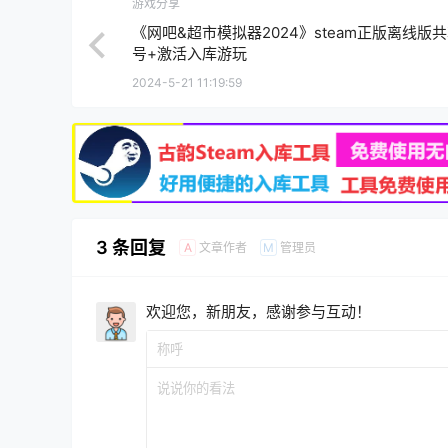
游戏分享
《网吧&超市模拟器2024》steam正版离线版
号+激活入库游玩
2024-5-21 11:19:59
3 条回复
文章作者
管理员
A
M
欢迎您，新朋友，感谢参与互动！