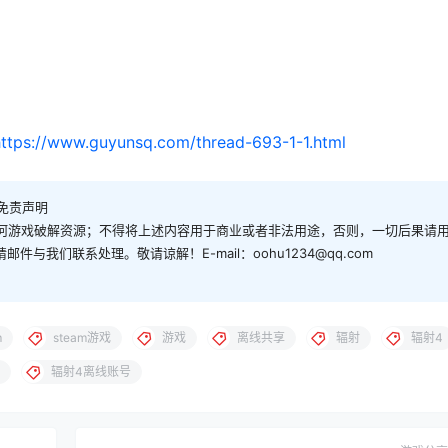
https://www.guyunsq.com/thread-693-1-1.html
免责声明
何游戏破解资源；不得将上述内容用于商业或者非法用途，否则，一切后果请
与我们联系处理。敬请谅解！E-mail：oohu1234@qq.com
m
steam游戏
游戏
离线共享
辐射
辐射4
辐射4离线账号