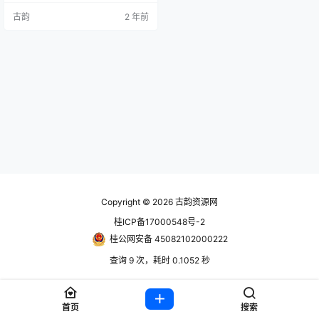
有繁琐的规则和限制，只有无尽的
古韵
2 年前
创意等你来发挥。快来体验《SUM
MERHOUSE》，展现你的建筑魅力
吧！ 账号信息 使用前先看问题解决
合集教程https://www.hackv.cn/16
13.html steam账号： 账号获取地
址：https…
Copyright © 2026
古韵资源网
桂ICP备17000548号-2
桂公网安备 45082102000222
查询 9 次，耗时 0.1052 秒
首页
搜索