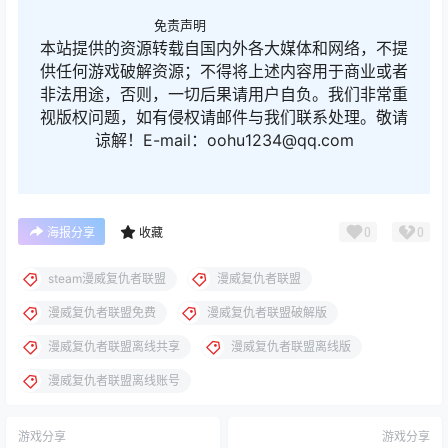
免责声明
本站提供的资源转载自国内外各大媒体和网络，不提
供任何游戏破解资源；不得将上述内容用于商业或者
非法用途，否则，一切后果请用户自负。我们非常重
视版权问题，如有侵权请邮件与我们联系处理。敬请
谅解！E-mail：oohu1234@qq.com
0
0
海报分享
收藏
steam漫威复仇者联盟
漫威复仇者联盟
漫威复仇者联盟免费
漫威复仇者联盟破解版
漫威复仇者联盟离线共享
漫威复仇者联盟离线版
漫威复仇者联盟离线账号
游戏分享
游戏分享