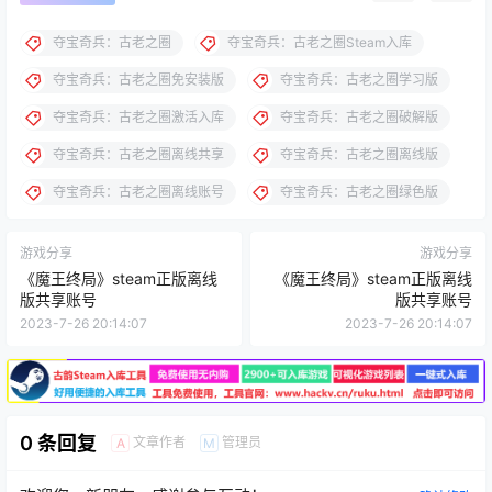
夺宝奇兵：古老之圈
夺宝奇兵：古老之圈Steam入库
夺宝奇兵：古老之圈免安装版
夺宝奇兵：古老之圈学习版
夺宝奇兵：古老之圈激活入库
夺宝奇兵：古老之圈破解版
夺宝奇兵：古老之圈离线共享
夺宝奇兵：古老之圈离线版
夺宝奇兵：古老之圈离线账号
夺宝奇兵：古老之圈绿色版
游戏分享
游戏分享
《魔王终局》steam正版离线
《魔王终局》steam正版离线
版共享账号
版共享账号
2023-7-26 20:14:07
2023-7-26 20:14:07
0 条回复
文章作者
管理员
A
M