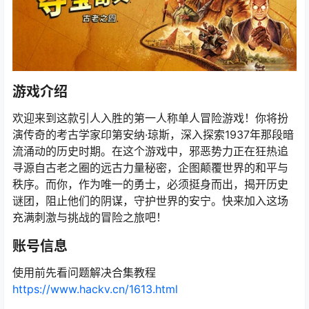
游戏介绍
欢迎来到这款引人入胜的第一人称单人冒险游戏！你将扮
演传奇的考古学家印第安纳·琼斯，深入探索1937年那段暗
流涌动的历史时期。在这个游戏中，邪恶势力正在狂热追
寻源自古老之圈的远古力量秘密，企图颠覆世界的和平与
秩序。而你，作为唯一的勇士，必须挺身而出，揭开历史
谜团，阻止他们的阴谋，守护世界的安宁。快来加入这场
充满刺激与挑战的冒险之旅吧！
账号信息
使用前先看问题解决合集教程
https://www.hackv.cn/1613.html